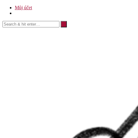
Můj účet